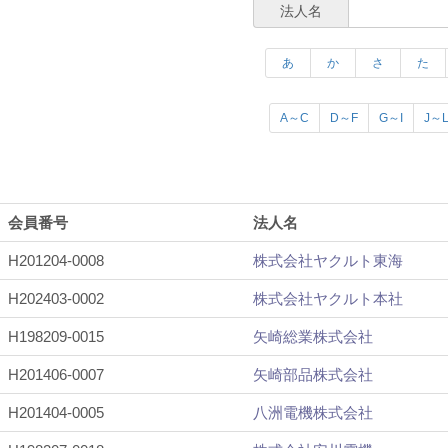
法人名
あ
か
さ
た
A～C
D～F
G～I
J～
会員番号
法人名
H201204-0008
株式会社ヤクルト東海
H202403-0002
株式会社ヤクルト本社
H198209-0015
矢崎総業株式会社
H201406-0007
矢崎部品株式会社
H201404-0005
八洲電機株式会社