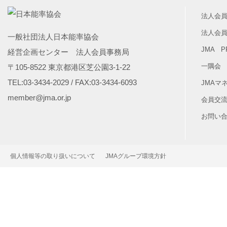
法人会
法人会
一般社団法人日本能率協会
JMA 
経営企画センター 法人会員事務局
一隅会
〒105-8522 東京都港区芝公園3-1-22
TEL:03-3434-2029 / FAX:03-3434-6093
JMAマ
member@jma.or.jp
会員交流
お問い
個人情報等の取り扱いについて
JMAグループ環境方針